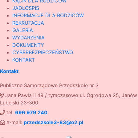
KĄCIK DLA RODZICÓW
JADŁOSPIS
INFORMACJE DLA RODZICÓW
REKRUTACJA
GALERIA
WYDARZENIA
DOKUMENTY
CYBERBEZPIECZEŃSTWO
KONTAKT
Kontakt
Publiczne Samorządowe Przedszkole nr 3
Jana Pawła II 49 / tymczasowo ul. Ogrodowa 25, Janów
Lubelski 23-300
tel:
696 979 240
e-mail:
przedszkole3-83@o2.pl