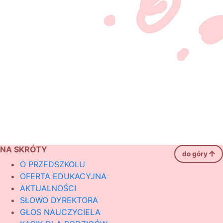
NA SKRÓTY
do góry
O PRZEDSZKOLU
OFERTA EDUKACYJNA
AKTUALNOŚCI
SŁOWO DYREKTORA
GŁOS NAUCZYCIELA