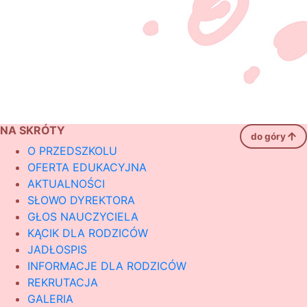
NA SKRÓTY
do góry
O PRZEDSZKOLU
OFERTA EDUKACYJNA
AKTUALNOŚCI
SŁOWO DYREKTORA
GŁOS NAUCZYCIELA
KĄCIK DLA RODZICÓW
JADŁOSPIS
INFORMACJE DLA RODZICÓW
REKRUTACJA
GALERIA